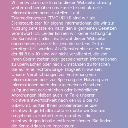
Wir entwickeln die Inhalte dieser Webseite ständig
weiter und bemühen uns korrekte und aktuelle
Informationen bereitzustellen. Laut
Telemediengesetz
(TMG) §7 (1)
sind wir als
Diensteanbieter für eigene Informationen, die wir zur
Nutzung bereitstellen, nach den allgemeinen Gesetzen
verantwortlich. Leider können wir keine Haftung für
die Korrektheit aller Inhalte auf dieser Webseite
übernehmen, speziell für jene die seitens Dritter
bereitgestellt wurden. Als Diensteanbieter im Sinne
der §§ 8 bis 10 sind wir nicht verpflichtet, die von
ihnen übermittelten oder gespeicherten Informationen
zu überwachen oder nach Umständen zu forschen,
die auf eine rechtswidrige Tätigkeit hinweisen.
Unsere Verpflichtungen zur Entfernung von
Informationen oder zur Sperrung der Nutzung von
Informationen nach den allgemeinen Gesetzen
aufgrund von gerichtlichen oder behördlichen
Anordnungen bleiben auch im Falle unserer
Nichtverantwortlichkeit nach den §§ 8 bis 10
unberührt. Sollten Ihnen problematische oder
rechtswidrige Inhalte auffallen, bitte wir Sie uns
umgehend zu kontaktieren, damit wir die
rechtswidrigen Inhalte entfernen können. Sie finden
die Kontaktdaten im Impressum.